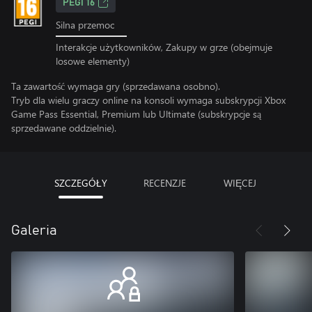
PEGI 16
Silna przemoc
Interakcje użytkowników, Zakupy w grze (obejmuje
losowe elementy)
Ta zawartość wymaga gry (sprzedawana osobno).
Tryb dla wielu graczy online na konsoli wymaga subskrypcji Xbox
Game Pass Essential, Premium lub Ultimate (subskrypcje są
sprzedawane oddzielnie).
SZCZEGÓŁY
RECENZJE
WIĘCEJ
Galeria