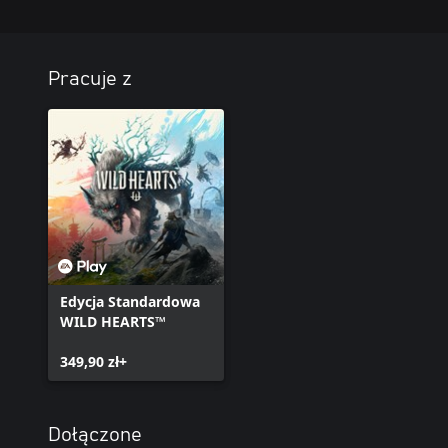
Pracuje z
Edycja Standardowa
WILD HEARTS™
349,90 zł+
Dołączone