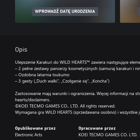
WPROWADŹ DATĘ URODZENIA
Opis
Ulepszenie Karakuri do WILD HEARTS™ zawiera następujące eleme
– 2 pełne zestawy pancerzy kosmetycznych (samuraj karakuri i nin
– Ozdobna latarnia tsukumo
– 3 gesty („Duch walki”, „Czołganie się”, „Koncha”)
Zastosowanie mają warunki i ograniczenia. Więcej informacji na st
hearts/disclaimers.
©KOEI TECMO GAMES CO., LTD. All rights reserved.
Wymagana gra WILD HEARTS (sprzedawana osobno) i wszystkie jej
Opublikowane przez
Opracowane przez
Electronic Arts
KOEI TECMO GAMES CO. LTD.