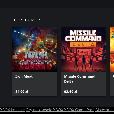
Inne lubiane
Iron Meat
Missile Command
Delta
84,99 zł
92,49 zł
XBOX konsole
Gry na konsole XBOX
XBOX Game Pass
Akcesoria