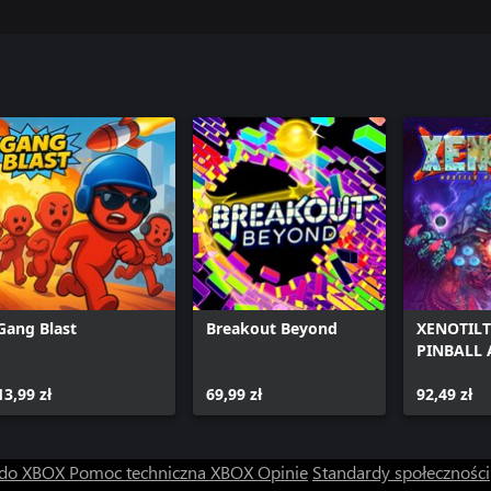
Gang Blast
Breakout Beyond
XENOTILT
PINBALL 
13,99 zł
69,99 zł
92,49 zł
 do XBOX
Pomoc techniczna XBOX
Opinie
Standardy społeczności