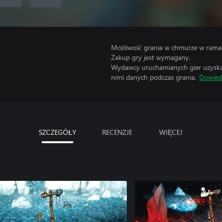
Możliwość grania w chmurze w ramac
Zakup gry jest wymagany.
Wydawcy uruchamianych gier uzyskują
nimi danych podczas grania.
Dowiedz
SZCZEGÓŁY
RECENZJE
WIĘCEJ