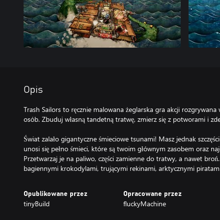
Opis
Trash Sailors to ręcznie malowana żeglarska gra akcji rozgrywana 
osób. Zbuduj własną tandetną tratwę, zmierz się z potworami i zd
Świat zalało gigantyczne śmieciowe tsunami! Masz jednak szczęśc
unosi się pełno śmieci, które są twoim głównym zasobem oraz najc
Przetwarzaj je na paliwo, części zamienne do tratwy, a nawet broń.
bagiennymi krokodylami, trującymi rekinami, arktycznymi piratami 
Opublikowane przez
Opracowane przez
tinyBuild
fluckyMachine