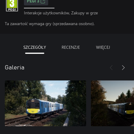
PEGI 3
Interakcje użytkowników, Zakupy w grze
Ta zawartość wymaga gry (sprzedawana osobno).
SZCZEGÓŁY
RECENZJE
WIĘCEJ
Galeria