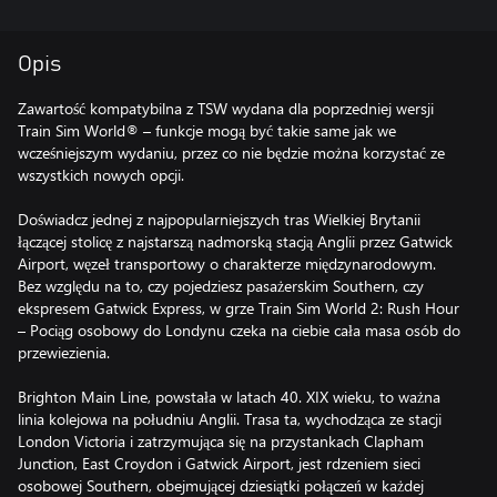
Opis
Zawartość kompatybilna z TSW wydana dla poprzedniej wersji
Train Sim World® – funkcje mogą być takie same jak we
wcześniejszym wydaniu, przez co nie będzie można korzystać ze
wszystkich nowych opcji.
Doświadcz jednej z najpopularniejszych tras Wielkiej Brytanii
łączącej stolicę z najstarszą nadmorską stacją Anglii przez Gatwick
Airport, węzeł transportowy o charakterze międzynarodowym.
Bez względu na to, czy pojedziesz pasażerskim Southern, czy
ekspresem Gatwick Express, w grze Train Sim World 2: Rush Hour
– Pociąg osobowy do Londynu czeka na ciebie cała masa osób do
przewiezienia.
Brighton Main Line, powstała w latach 40. XIX wieku, to ważna
linia kolejowa na południu Anglii. Trasa ta, wychodząca ze stacji
London Victoria i zatrzymująca się na przystankach Clapham
Junction, East Croydon i Gatwick Airport, jest rdzeniem sieci
osobowej Southern, obejmującej dziesiątki połączeń w każdej