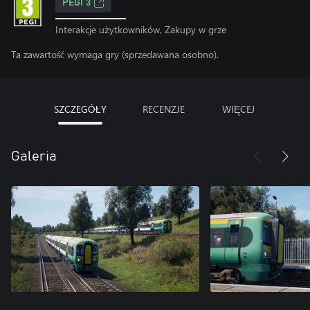
PEGI 3
Interakcje użytkowników, Zakupy w grze
Ta zawartość wymaga gry (sprzedawana osobno).
SZCZEGÓŁY
RECENZJE
WIĘCEJ
Galeria