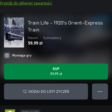
Przejdź do głównej zawartości
Train Life - 1920's Orient-Express
Train
Nacon
•
Symulatory
59,99 zł
Wymaga gry
KUP
59,99 zł
DODAJ DO LISTY ŻYCZEŃ
● ● ●