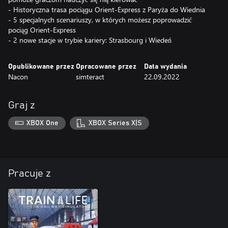
- Historyczna trasa pociągu Orient-Express z Paryża do Wiednia
- 5 specjalnych scenariuszy, w których możesz poprowadzić
pociąg Orient-Express
- 2 nowe stacje w trybie kariery: Strasbourg i Wiedeń
Opublikowane przez
Opracowane przez
Data wydania
Nacon
simteract
22.09.2022
Graj z
XBOX One
XBOX Series X|S
Pracuje z