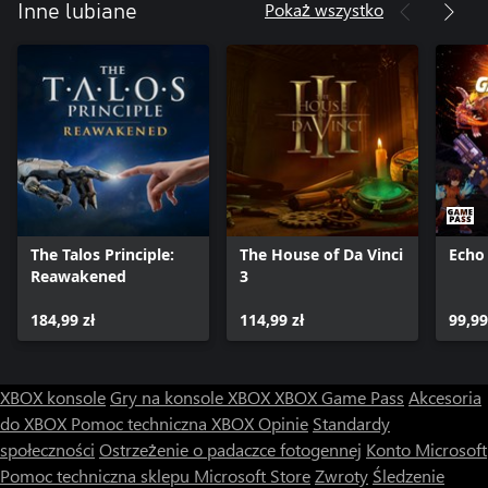
Pokaż wszystko
Inne lubiane
The Talos Principle:
The House of Da Vinci
Echo
Reawakened
3
184,99 zł
114,99 zł
99,99
XBOX konsole
Gry na konsole XBOX
XBOX Game Pass
Akcesoria
do XBOX
Pomoc techniczna XBOX
Opinie
Standardy
społeczności
Ostrzeżenie o padaczce fotogennej
Konto Microsoft
Pomoc techniczna sklepu Microsoft Store
Zwroty
Śledzenie