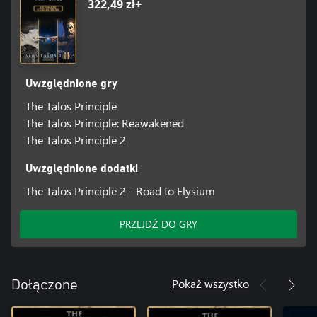
322,49 zł+
Uwzględnione gry
The Talos Principle
The Talos Principle: Reawakened
The Talos Principle 2
Uwzględnione dodatki
The Talos Principle 2 - Road to Elysium
PRZEJDŹ DO GRY
Pokaż wszystko
Dołączone