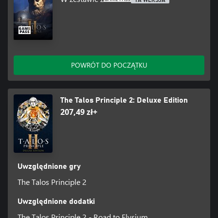
POWRÓT DO POCZĄTKU
The Talos Principle 2: Deluxe Edition
207,49 zł+
Uwzględnione gry
The Talos Principle 2
Uwzględnione dodatki
The Talos Principle 2 - Road to Elysium