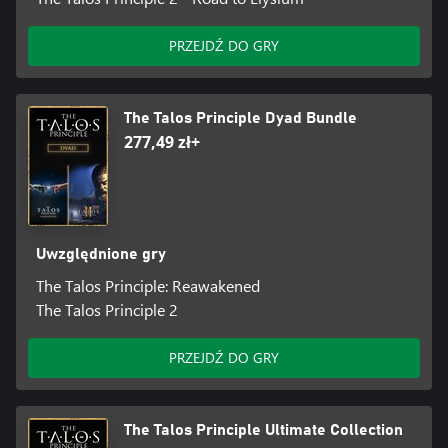
PRZEJDŹ DO GRY
The Talos Principle Dyad Bundle
277,49 zł+
Uwzględnione gry
The Talos Principle: Reawakened
The Talos Principle 2
PRZEJDŹ DO GRY
The Talos Principle Ultimate Collection