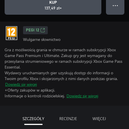
KUP
● ● ●
137,49 zł+
PEGI 12
Wulgarne słownictwo
Gra z możliwością grania w chmurze w ramach subskrypcji Xbox
Game Pass Premium i Ultimate. Zakup gry jest wymagany do
przesyłania strumieniowego w ramach subskrypcji Xbox Game Pass
Essential.
Wydawcy uruchamianych gier uzyskują dostęp do informacji o
Twoim profilu Xbox i skojarzonych z nimi danych podczas grania.
Dowiedz się więcej
+Oferty zakupów w aplikacji.
Informacje o kontroli rodzicielskiej.
Dowiedz się więcej
SZCZEGÓŁY
RECENZJE
WIĘCEJ