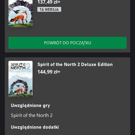
137,49 zł+
TA WERSJA
POWRÓT DO POCZĄTKU
Spirit of the North 2 Deluxe Edition
144,99 zł+
Uwzględnione gry
Spirit of the North 2
Uwzględnione dodatki