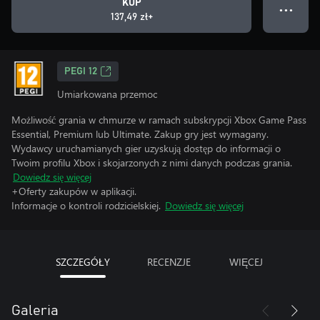
KUP
● ● ●
137,49 zł+
PEGI 12
Umiarkowana przemoc
Możliwość grania w chmurze w ramach subskrypcji Xbox Game Pass
Essential, Premium lub Ultimate. Zakup gry jest wymagany.
Wydawcy uruchamianych gier uzyskują dostęp do informacji o
Twoim profilu Xbox i skojarzonych z nimi danych podczas grania.
Dowiedz się więcej
+Oferty zakupów w aplikacji.
Informacje o kontroli rodzicielskiej.
Dowiedz się więcej
SZCZEGÓŁY
RECENZJE
WIĘCEJ
Galeria