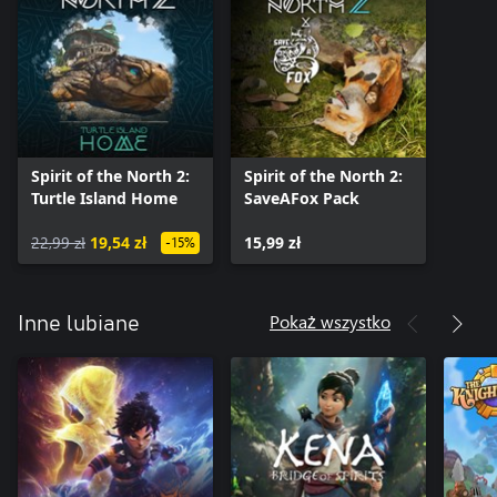
Spirit of the North 2:
Spirit of the North 2:
Turtle Island Home
SaveAFox Pack
22,99 zł
19,54 zł
15,99 zł
-15%
Pokaż wszystko
Inne lubiane