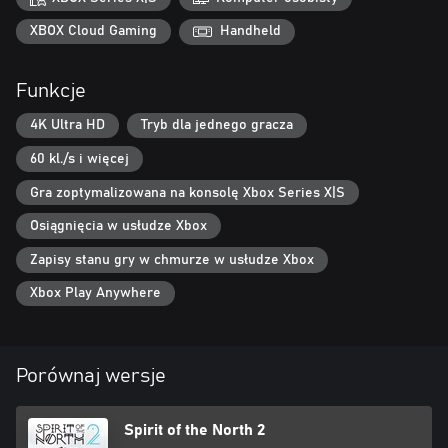
XBOX Cloud Gaming
Handheld
Funkcje
4K Ultra HD
Tryb dla jednego gracza
60 kl./s i więcej
Gra zoptymalizowana na konsolę Xbox Series X|S
Osiągnięcia w usłudze Xbox
Zapisy stanu gry w chmurze w usłudze Xbox
Xbox Play Anywhere
Porównaj wersje
Spirit of the North 2