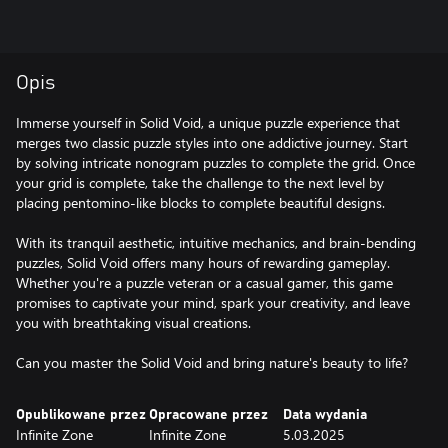
Opis
Immerse yourself in Solid Void, a unique puzzle experience that
merges two classic puzzle styles into one addictive journey. Start
by solving intricate nonogram puzzles to complete the grid. Once
your grid is complete, take the challenge to the next level by
placing pentomino-like blocks to complete beautiful designs.
With its tranquil aesthetic, intuitive mechanics, and brain-bending
puzzles, Solid Void offers many hours of rewarding gameplay.
Whether you're a puzzle veteran or a casual gamer, this game
promises to captivate your mind, spark your creativity, and leave
you with breathtaking visual creations.
Can you master the Solid Void and bring nature's beauty to life?
Opublikowane przez
Opracowane przez
Data wydania
Infinite Zone
Infinite Zone
5.03.2025