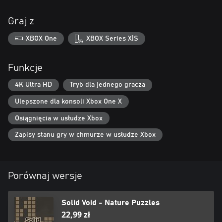
Graj z
XBOX One
XBOX Series X|S
Funkcje
4K Ultra HD
Tryb dla jednego gracza
Ulepszone dla konsoli Xbox One X
Osiągnięcia w usłudze Xbox
Zapisy stanu gry w chmurze w usłudze Xbox
Porównaj wersje
Solid Void - Nature Puzzles
22,99 zł