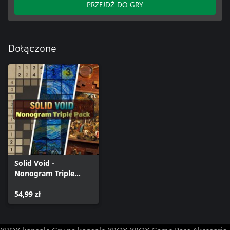
PRZEJDŹ DO GRY
Dołączone
Solid Void -
Nonogram Triple
Pack
54,99 zł