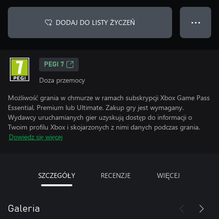
DODAJ DO LISTY ŻYCZEŃ
● ● ●
PEGI 7
Doza przemocy
Możliwość grania w chmurze w ramach subskrypcji Xbox Game Pass
Essential, Premium lub Ultimate. Zakup gry jest wymagany.
Wydawcy uruchamianych gier uzyskują dostęp do informacji o
Twoim profilu Xbox i skojarzonych z nimi danych podczas grania.
Dowiedz się więcej
SZCZEGÓŁY
RECENZJE
WIĘCEJ
Galeria