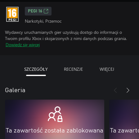
PEGI 16
Narkotyki, Przemoc
Wydawcy uruchamianych gier uzyskują dostęp do informacji o
Twoim profilu Xbox i skojarzonych z nimi danych podczas grania.
Dowiedz się więcej
SZCZEGÓŁY
RECENZJE
WIĘCEJ
Galeria
Ta zawartość została zablokowana
Ta zawart