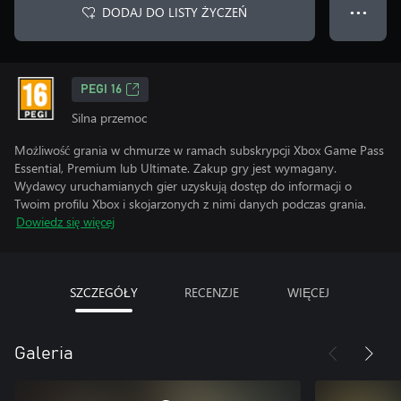
DODAJ DO LISTY ŻYCZEŃ
● ● ●
PEGI 16
Silna przemoc
Możliwość grania w chmurze w ramach subskrypcji Xbox Game Pass
Essential, Premium lub Ultimate. Zakup gry jest wymagany.
Wydawcy uruchamianych gier uzyskują dostęp do informacji o
Twoim profilu Xbox i skojarzonych z nimi danych podczas grania.
Dowiedz się więcej
SZCZEGÓŁY
RECENZJE
WIĘCEJ
Galeria