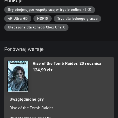
Funkcje
Gry obejmujące współpracę w trybie online: (2-2)
4K Ultra HD
HDR10
Tryb dla jednego gracza
Ulepszone dla konsoli Xbox One X
Porównaj wersje
Rise of the Tomb Raider: 20 rocznica
124,99 zł+
Uwzględnione gry
Rise of the Tomb Raider