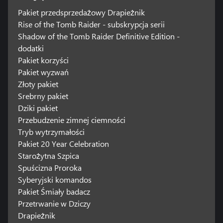
Pakiet przedsprzedażowy Drapieżnik
Rise of the Tomb Raider - subskrypcja serii
Shadow of the Tomb Raider Definitive Edition -
dodatki
Pakiet korzyści
Pakiet wyzwań
Złoty pakiet
Srebrny pakiet
Dziki pakiet
Przebudzenie zimnej ciemności
Tryb wytrzymałości
Pakiet 20 Year Celebration
Starożytna Szpica
Spuścizna Proroka
Syberyjski komandos
Pakiet Śmiały badacz
Przetrwanie w Dziczy
Drapieżnik