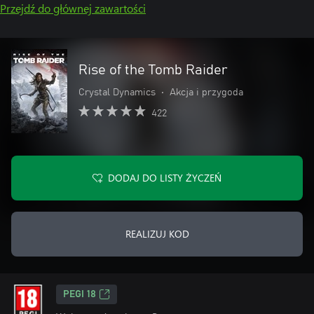
Przejdź do głównej zawartości
Rise of the Tomb Raider
Crystal Dynamics
•
Akcja i przygoda
422
DODAJ DO LISTY ŻYCZEŃ
REALIZUJ KOD
PEGI 18