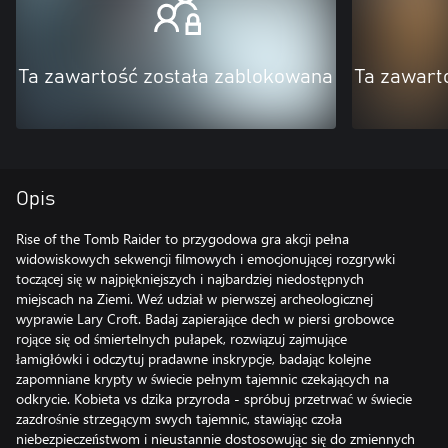
Ta zawartość została zablokowana
Ta zawart
Opis
Rise of the Tomb Raider to przygodowa gra akcji pełna
widowiskowych sekwencji filmowych i emocjonującej rozgrywki
toczącej się w najpiękniejszych i najbardziej niedostępnych
miejscach na Ziemi. Weź udział w pierwszej archeologicznej
wyprawie Lary Croft. Badaj zapierające dech w piersi grobowce
rojące się od śmiertelnych pułapek, rozwiązuj zajmujące
łamigłówki i odczytuj pradawne inskrypcje, badając kolejne
zapomniane krypty w świecie pełnym tajemnic czekających na
odkrycie. Kobieta vs dzika przyroda - spróbuj przetrwać w świecie
zazdrośnie strzegącym swych tajemnic, stawiając czoła
niebezpieczeństwom i nieustannie dostosowując się do zmiennych