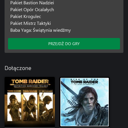
Pakiet Bastion Nadziei
Pakiet Opór Ocalałych
Pakiet Krogulec
Pakiet Mistrz Taktyki
Baba Yaga: Świątynia wiedźmy
PRZEJDŹ DO GRY
Dołączone