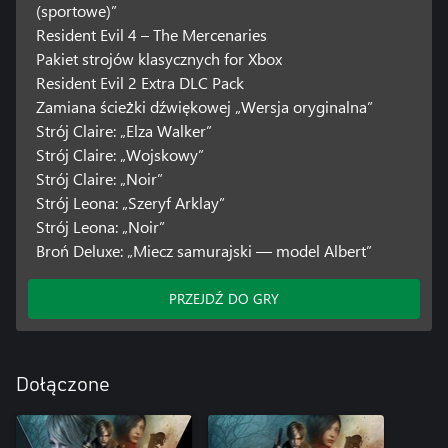
(sportowe)”
Resident Evil 4 – The Mercenaries
Pakiet strojów klasycznych for Xbox
Resident Evil 2 Extra DLC Pack
Zamiana ścieżki dźwiękowej „Wersja oryginalna”
Strój Claire: „Elza Walker”
Strój Claire: „Wojskowy”
Strój Claire: „Noir”
Strój Leona: „Szeryf Arklay”
Strój Leona: „Noir”
Broń Deluxe: „Miecz samurajski — model Albert”
PRZEJDŹ DO GRY
Dołączone