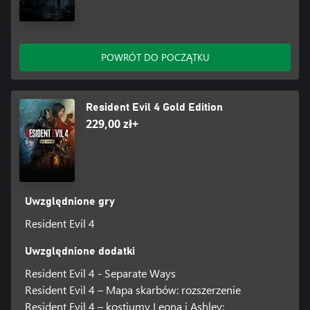
POWRÓT DO POCZĄTKU
Resident Evil 4 Gold Edition
229,00 zł+
Uwzględnione gry
Resident Evil 4
Uwzględnione dodatki
Resident Evil 4 - Separate Ways
Resident Evil 4 – Mapa skarbów: rozszerzenie
Resident Evil 4 – kostiumy Leona i Ashley: