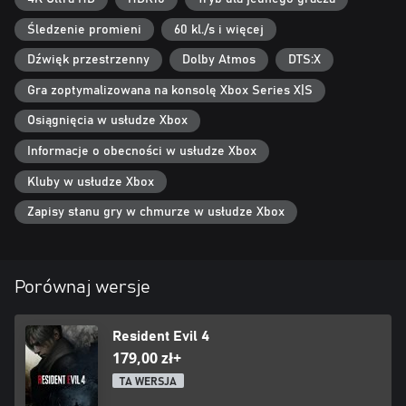
Śledzenie promieni
60 kl./s i więcej
Dźwięk przestrzenny
Dolby Atmos
DTS:X
Gra zoptymalizowana na konsolę Xbox Series X|S
Osiągnięcia w usłudze Xbox
Informacje o obecności w usłudze Xbox
Kluby w usłudze Xbox
Zapisy stanu gry w chmurze w usłudze Xbox
Porównaj wersje
Resident Evil 4
179,00 zł+
TA WERSJA