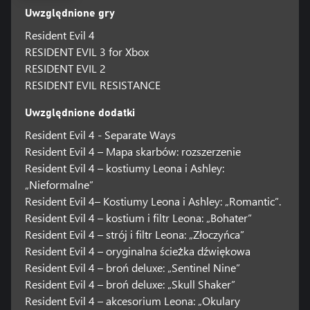
Uwzględnione gry
Resident Evil 4
RESIDENT EVIL 3 for Xbox
RESIDENT EVIL 2
RESIDENT EVIL RESISTANCE
Uwzględnione dodatki
Resident Evil 4 - Separate Ways
Resident Evil 4 – Mapa skarbów: rozszerzenie
Resident Evil 4 – kostiumy Leona i Ashley:
„Nieformalne”
Resident Evil 4– Kostiumy Leona i Ashley: „Romantic”.
Resident Evil 4 – kostium i filtr Leona: „Bohater”
Resident Evil 4 – strój i filtr Leona: „Złoczyńca”
Resident Evil 4 – oryginalna ścieżka dźwiękowa
Resident Evil 4 – broń deluxe: „Sentinel Nine”
Resident Evil 4 – broń deluxe: „Skull Shaker”
Resident Evil 4 – akcesorium Leona: „Okulary