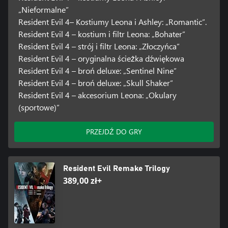
„Nieformalne”
Resident Evil 4– Kostiumy Leona i Ashley: „Romantic”.
Resident Evil 4 – kostium i filtr Leona: „Bohater”
Resident Evil 4 – strój i filtr Leona: „Złoczyńca”
Resident Evil 4 – oryginalna ścieżka dźwiękowa
Resident Evil 4 – broń deluxe: „Sentinel Nine”
Resident Evil 4 – broń deluxe: „Skull Shaker”
Resident Evil 4 – akcesorium Leona: „Okulary
(sportowe)”
PRZEJDŹ DO GRY
Resident Evil Remake Trilogy
389,00 zł+