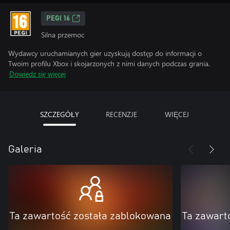
PEGI 16
Silna przemoc
Wydawcy uruchamianych gier uzyskują dostęp do informacji o
Twoim profilu Xbox i skojarzonych z nimi danych podczas grania.
Dowiedz się więcej
SZCZEGÓŁY
RECENZJE
WIĘCEJ
Galeria
Ta zawartość została zablokowana
Ta zawart