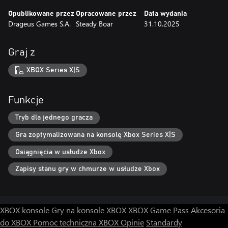
Opublikowane przez
Opracowane przez
Data wydania
Drageus Games S.A.
Steady Boar
31.10.2025
Graj z
XBOX Series X|S
Funkcje
Tryb dla jednego gracza
Gra zoptymalizowana na konsolę Xbox Series X|S
Osiągnięcia w usłudze Xbox
Zapisy stanu gry w chmurze w usłudze Xbox
XBOX konsole
Gry na konsole XBOX
XBOX Game Pass
Akcesoria
do XBOX
Pomoc techniczna XBOX
Opinie
Standardy