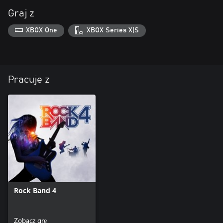
Graj z
XBOX One
XBOX Series X|S
Pracuje z
Rock Band 4
Zobacz grę