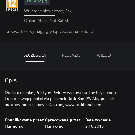
PEGI 12
Wulgarne słownictwo, Sex
Online Music Not Rated
Ta zawartość wymaga gry (sprzedawana osobno).
SZCZEGÓŁY
RECENZJE
WIĘCEJ
Opis
Dodaj piosenkę „Pretty in Pink” w wykonaniu The Psychedelic
Furs do swojej biblioteki piosenek Rock Band™. Aby poznać
autorów muzyki, odwiedź stronę www.rockband.com.
Opublikowane przez
Opracowane przez
Data wydania
Harmonix
Harmonix
2.10.2015