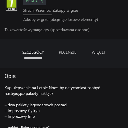
PEGI 7
Strach, Przemoc, Zakupy w grze
Zakupy w grze (obejmuje losowe elementy)
Ta zawartość wymaga gry (sprzedawana osobno).
SZCZEGÓŁY
RECENZJE
WIĘCEJ
Opis
Kup ulepszenie na Letnie Noce, by natychmiast zdobyć
następujące pakiety naklejek:
– dwa pakiety legendarnych postaci
– Imprezowy Cytryn
– Imprezowy Imp
– pakiet „Bajeranckie lato”