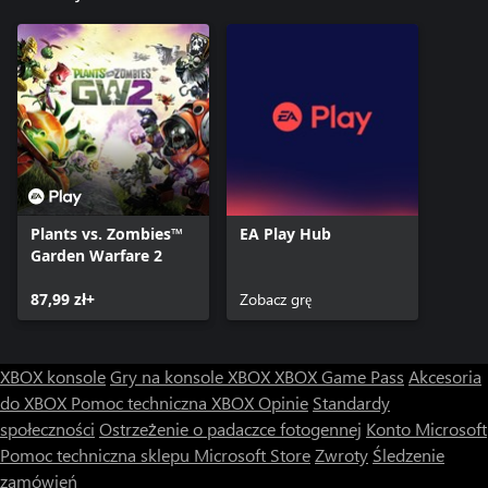
Plants vs. Zombies™
EA Play Hub
Garden Warfare 2
87,99 zł+
Zobacz grę
XBOX konsole
Gry na konsole XBOX
XBOX Game Pass
Akcesoria
do XBOX
Pomoc techniczna XBOX
Opinie
Standardy
społeczności
Ostrzeżenie o padaczce fotogennej
Konto Microsoft
Pomoc techniczna sklepu Microsoft Store
Zwroty
Śledzenie
zamówień