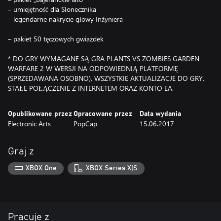
– umiejętność dla Słonecznika
– legendarne nakrycie głowy Inżyniera
– pakiet 50 tęczowych gwiazdek
* DO GRY WYMAGANE SĄ GRA PLANTS VS ZOMBIES GARDEN
WARFARE 2 W WERSJI NA ODPOWIEDNIĄ PLATFORMĘ
(SPRZEDAWANA OSOBNO), WSZYSTKIE AKTUALIZACJE DO GRY,
STAŁE POŁĄCZENIE Z INTERNETEM ORAZ KONTO EA.
Opublikowane przez
Opracowane przez
Data wydania
Electronic Arts
PopCap
15.06.2017
Graj z
XBOX One
XBOX Series X|S
Pracuje z