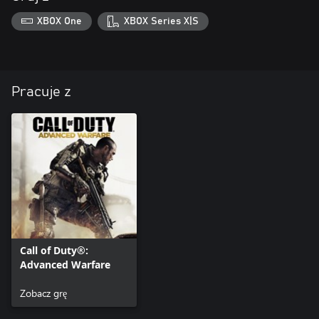
XBOX One
XBOX Series X|S
Pracuje z
Call of Duty®:
Advanced Warfare
Zobacz grę