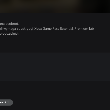
ana osobno).
soli wymaga subskrypcji Xbox Game Pass Essential, Premium lub
 oddzielnie).
es X|S