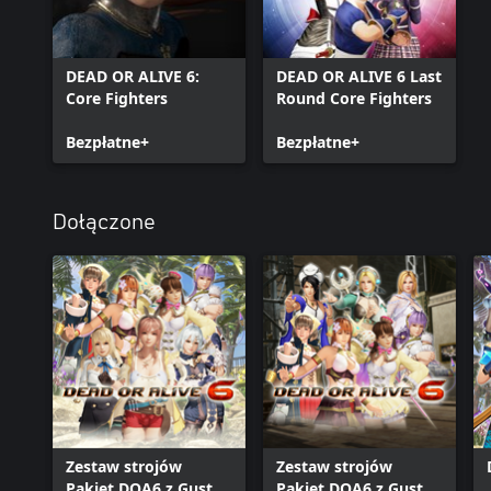
DEAD OR ALIVE 6:
DEAD OR ALIVE 6 Last
Core Fighters
Round Core Fighters
Bezpłatne+
Bezpłatne+
Dołączone
Zestaw strojów
Zestaw strojów
Pakiet DOA6 z Gust +
Pakiet DOA6 z Gust