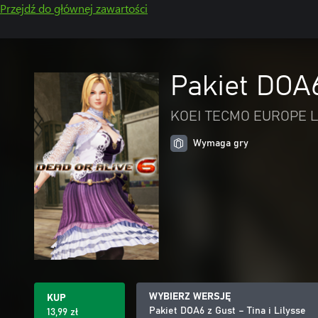
Przejdź do głównej zawartości
Pakiet DOA6
KOEI TECMO EUROPE L
Wymaga gry
WYBIERZ WERSJĘ
KUP
Pakiet DOA6 z Gust – Tina i Lilysse
13,99 zł