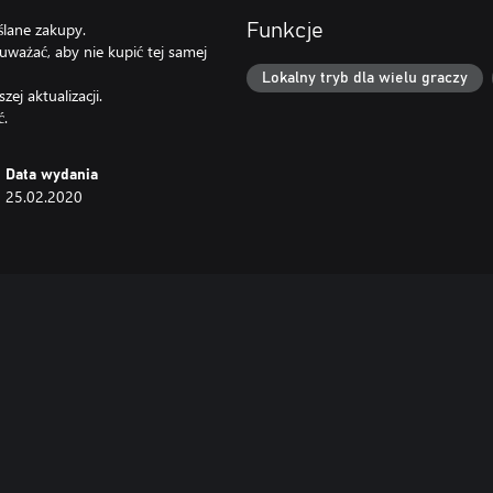
ślane zakupy.
Funkcje
uważać, aby nie kupić tej samej
Lokalny tryb dla wielu graczy
ej aktualizacji.
ć.
Data wydania
25.02.2020