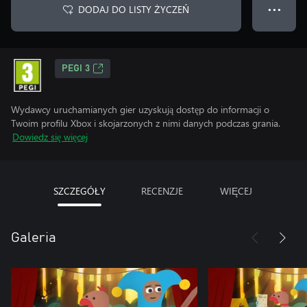
DODAJ DO LISTY ŻYCZEŃ
● ● ●
PEGI 3
Wydawcy uruchamianych gier uzyskują dostęp do informacji o
Twoim profilu Xbox i skojarzonych z nimi danych podczas grania.
Dowiedz się więcej
SZCZEGÓŁY
RECENZJE
WIĘCEJ
Galeria