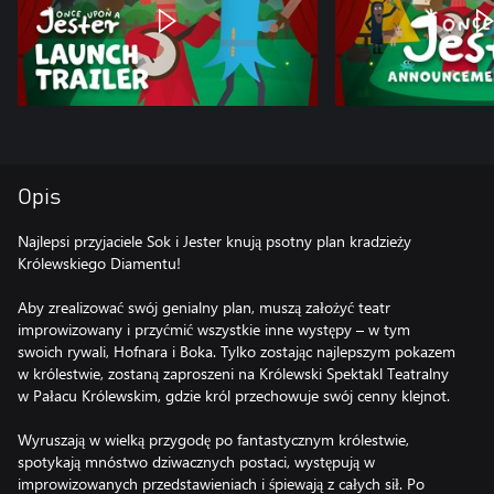
Opis
Najlepsi przyjaciele Sok i Jester knują psotny plan kradzieży
Królewskiego Diamentu!
Aby zrealizować swój genialny plan, muszą założyć teatr
improwizowany i przyćmić wszystkie inne występy – w tym
swoich rywali, Hofnara i Boka. Tylko zostając najlepszym pokazem
w królestwie, zostaną zaproszeni na Królewski Spektakl Teatralny
w Pałacu Królewskim, gdzie król przechowuje swój cenny klejnot.
Wyruszają w wielką przygodę po fantastycznym królestwie,
spotykają mnóstwo dziwacznych postaci, występują w
improwizowanych przedstawieniach i śpiewają z całych sił. Po