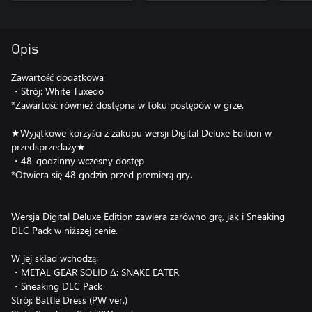
Opis
Zawartość dodatkowa
・Strój: White Tuxedo
*Zawartość również dostępna w toku postępów w grze.
★Wyjątkowe korzyści z zakupu wersji Digital Deluxe Edition w
przedsprzedaży★
・48-godzinny wczesny dostęp
*Otwiera się 48 godzin przed premierą gry.
Wersja Digital Deluxe Edition zawiera zarówno grę, jak i Sneaking
DLC Pack w niższej cenie.
W jej skład wchodzą:
・METAL GEAR SOLID Δ: SNAKE EATER
・Sneaking DLC Pack
Strój: Battle Dress (PW ver.)​