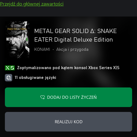
Przejdź do głównej zawartości
METAL GEAR SOLID Δ: SNAKE
EATER Digital Deluxe Edition
KONAMI
•
Akcja i przygoda
Zoptymalizowano pod kątem konsol Xbox Series X|S
11 obsługiwane języki
DODAJ DO LISTY ŻYCZEŃ
REALIZUJ KOD