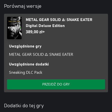
Porównaj wersje
METAL GEAR SOLID Δ: SNAKE EATER
Digital Deluxe Edition
389,00 zł+
Uwzględnione gry
METAL GEAR SOLID Δ: SNAKE EATER
Uwzględnione dodatki
Sneaking DLC Pack
PRZEJDŹ DO GRY
Dodatki do tej gry