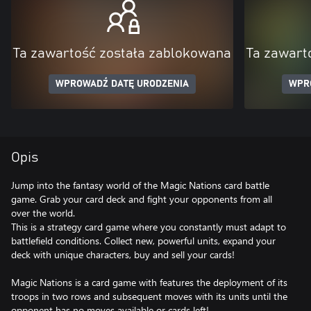
Ta zawartość została zablokowana
Ta zawart
WPROWADŹ DATĘ URODZENIA
WPR
Opis
Jump into the fantasy world of the Magic Nations card battle
game. Grab your card deck and fight your opponents from all
over the world.
This is a strategy card game where you constantly must adapt to
battlefield conditions. Collect new, powerful units, expand your
deck with unique characters, buy and sell your cards!
Magic Nations is a card game with features the deployment of its
troops in two rows and subsequent moves with its units until the
opponent has no moves available or cards left!