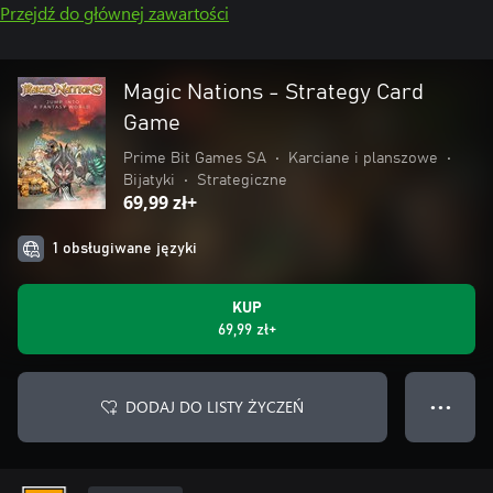
Przejdź do głównej zawartości
Magic Nations - Strategy Card
Game
Prime Bit Games SA
•
Karciane i planszowe
•
Bijatyki
•
Strategiczne
69,99 zł+
1 obsługiwane języki
KUP
69,99 zł+
DODAJ DO LISTY ŻYCZEŃ
● ● ●