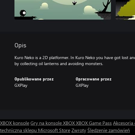
Opis
Kuro Neko is a 2D platformer. In Kuro Neko you have got lost a
by collecting oil lanterns and avoiding monsters.
Opublikowane przez
Opracowane przez
GXPlay
GXPlay
XBOX konsole
Gry na konsole XBOX
XBOX Game Pass
Akcesoria
techniczna sklepu Microsoft Store
Zwroty
Śledzenie zamówień