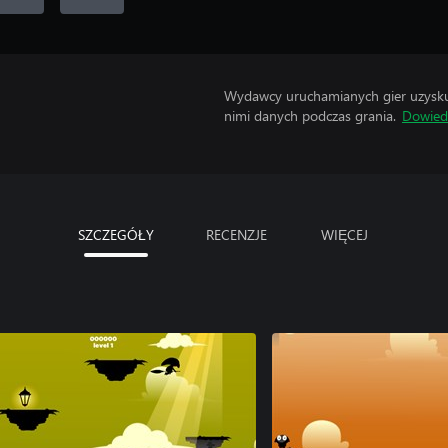
Wydawcy uruchamianych gier uzyskują
nimi danych podczas grania.
Dowiedz
SZCZEGÓŁY
RECENZJE
WIĘCEJ