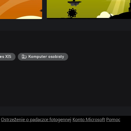
es X|S
Komputer osobisty
Ostrzeżenie o padaczce fotogennej
Konto Microsoft
Pomoc