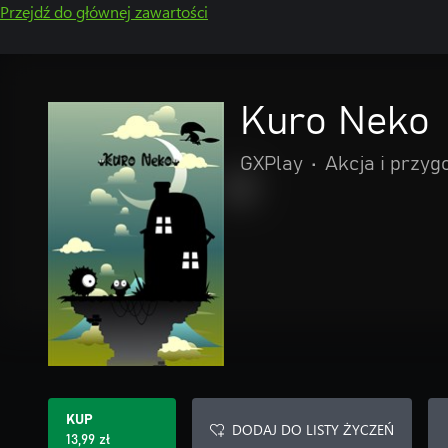
Przejdź do głównej zawartości
Kuro Neko
GXPlay
•
Akcja i przyg
KUP
DODAJ DO LISTY ŻYCZEŃ
13,99 zł