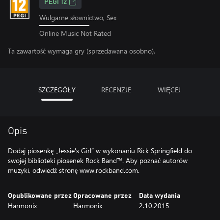
PEGI 12
Wulgarne słownictwo, Sex
Online Music Not Rated
Ta zawartość wymaga gry (sprzedawana osobno).
SZCZEGÓŁY
RECENZJE
WIĘCEJ
Opis
Dodaj piosenkę „Jessie's Girl” w wykonaniu Rick Springfield do
swojej biblioteki piosenek Rock Band™. Aby poznać autorów
muzyki, odwiedź stronę www.rockband.com.
Opublikowane przez
Opracowane przez
Data wydania
Harmonix
Harmonix
2.10.2015