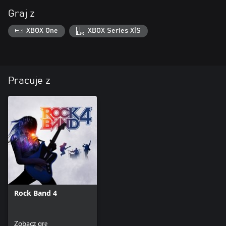
Graj z
XBOX One
XBOX Series X|S
Pracuje z
Rock Band 4
Zobacz grę