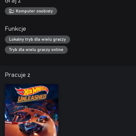
Graj z
Komputer osobisty
Funkcje
Lokalny tryb dla wielu graczy
Tryb dla wielu graczy online
Pracuje z