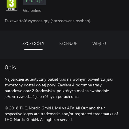
PEGI 3
Gra online
Ta zawartość wymaga gry (sprzedawana osobno).
SZCZEGÓŁY
RECENZJE
WIĘCEJ
Opis
Najbardziej autentyczny pakiet tras na wolnym powietrzu, jaki
stworzony dostał do tej pory! Zawiera 4 ogromne trasy
narodowe oraz 2 środowiska, po których można swobodnie
jeździć i zwiedzać je o różnych porach dnia.
© 2018 THQ Nordic GmbH. MX vs ATV All Out and their
respective logos are trademarks and/or registered trademarks of
THQ Nordic GmbH. All rights reserved.