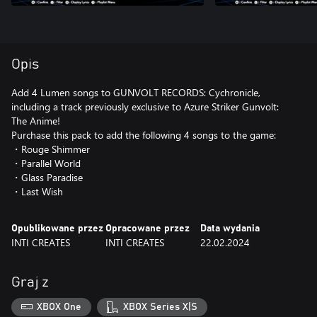
Opis
Add 4 Lumen songs to GUNVOLT RECORDS: Cychronicle,
including a track previously exclusive to Azure Striker Gunvolt:
The Anime!
Purchase this pack to add the following 4 songs to the game:
・Rouge Shimmer
・Parallel World
・Glass Paradise
・Last Wish
Opublikowane przez
Opracowane przez
Data wydania
INTI CREATES
INTI CREATES
22.02.2024
Graj z
XBOX One
XBOX Series X|S