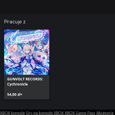
Pracuje z
GUNVOLT RECORDS:
Cychronicle
54,00 zł+
XBOX konsole
Gry na konsole XBOX
XBOX Game Pass
Akcesoria