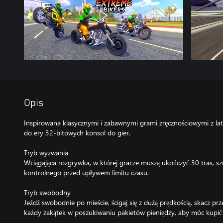
Opis
Inspirowana klasycznymi i zabawnymi grami zręcznościowymi z lat
do ery 32-bitowych konsol do gier.
Tryb wyzwania
Wciągająca rozgrywka, w której gracze muszą ukończyć 30 tras, s
kontrolnego przed upływem limitu czasu.
Tryb swobodny
Jeźdź swobodnie po mieście, ścigaj się z dużą prędkością, skacz pr