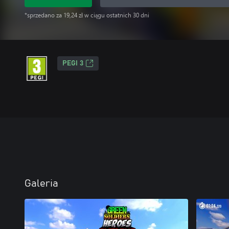
*sprzedano za 19,24 zł w ciągu ostatnich 30 dni
PEGI 3
Galeria