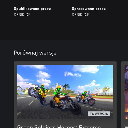
Opublikowane przez
Opracowane przez
DERIK DF
DERIK D.F
Porównaj wersje
TA WERSJA
Green Soldiers Heroes: Extreme
W