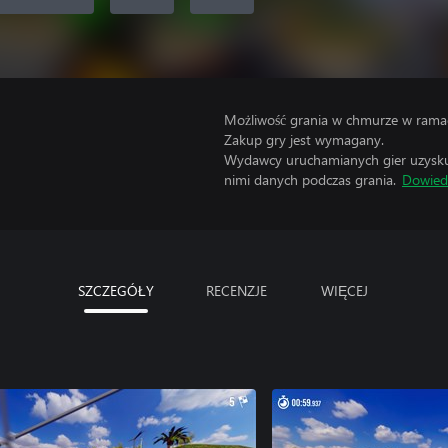
Możliwość grania w chmurze w ramac
Zakup gry jest wymagany.
Wydawcy uruchamianych gier uzyskują
nimi danych podczas grania.
Dowiedz
SZCZEGÓŁY
RECENZJE
WIĘCEJ