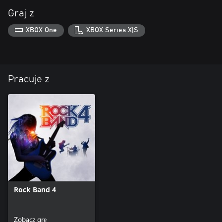
Graj z
XBOX One
XBOX Series X|S
Pracuje z
Rock Band 4
Zobacz grę