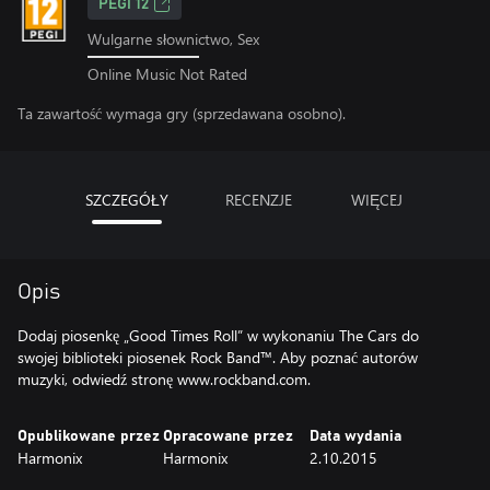
PEGI 12
Wulgarne słownictwo, Sex
Online Music Not Rated
Ta zawartość wymaga gry (sprzedawana osobno).
SZCZEGÓŁY
RECENZJE
WIĘCEJ
Opis
Dodaj piosenkę „Good Times Roll” w wykonaniu The Cars do
swojej biblioteki piosenek Rock Band™. Aby poznać autorów
muzyki, odwiedź stronę www.rockband.com.
Opublikowane przez
Opracowane przez
Data wydania
Harmonix
Harmonix
2.10.2015