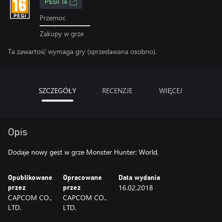
PEGI 16
Przemoc
Zakupy w grze
Ta zawartość wymaga gry (sprzedawana osobno).
SZCZEGÓŁY
RECENZJE
WIĘCEJ
Opis
Dodaje nowy gest w grze Monster Hunter: World.
Opublikowane
Opracowane
Data wydania
16.02.2018
przez
przez
CAPCOM CO.,
CAPCOM CO.,
LTD.
LTD.