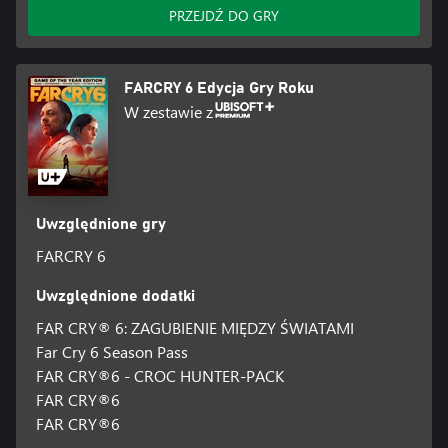
PRZEJDŹ DO GRY
FARCRY 6 Edycja Gry Roku
W zestawie z
Uwzględnione gry
FARCRY 6
Uwzględnione dodatki
FAR CRY® 6: ZAGUBIENIE MIĘDZY ŚWIATAMI
Far Cry 6 Season Pass
FAR CRY®6 - CROC HUNTER-PACK
FAR CRY®6
FAR CRY®6