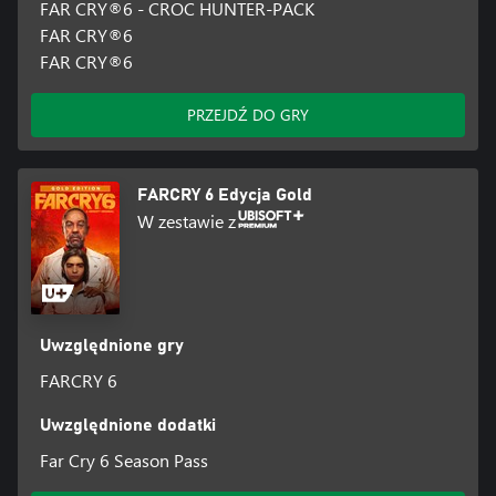
FAR CRY®6 - CROC HUNTER-PACK
FAR CRY®6
FAR CRY®6
PRZEJDŹ DO GRY
FARCRY 6 Edycja Gold
W zestawie z
Uwzględnione gry
FARCRY 6
Uwzględnione dodatki
Far Cry 6 Season Pass