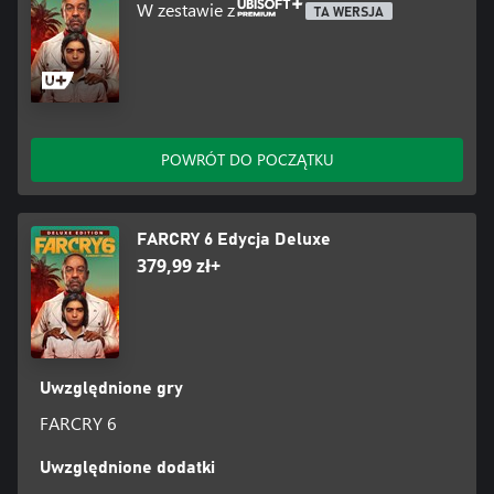
W zestawie z
TA WERSJA
POWRÓT DO POCZĄTKU
FARCRY 6 Edycja Deluxe
379,99 zł+
Uwzględnione gry
FARCRY 6
Uwzględnione dodatki