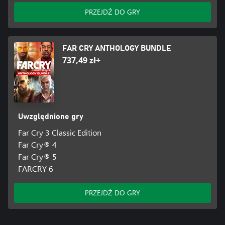
PRZEJDŹ DO GRY
FAR CRY ANTHOLOGY BUNDLE
737,49 zł+
Uwzględnione gry
Far Cry 3 Classic Edition
Far Cry® 4
Far Cry® 5
FARCRY 6
PRZEJDŹ DO GRY