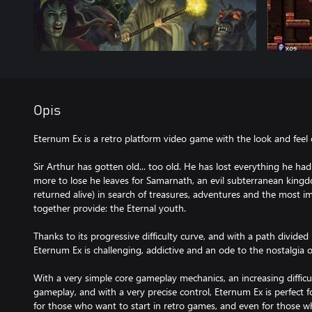
Opis
Eternum Ex is a retro platform video game with the look and feel 
Sir Arthur has gotten old... too old. He has lost everything he ha
more to lose he leaves for Samarnath, an evil subterranean king
returned alive) in search of treasures, adventures and the most im
together provide: the Eternal youth.
Thanks to its progressive difficulty curve, and with a path divided 
Eternum Ex is challenging, addictive and an ode to the nostalgia 
With a very simple core gameplay mechanics, an increasing difficul
gameplay, and with a very precise control, Eternum Ex is perfect 
for those who want to start in retro games, and even for those 