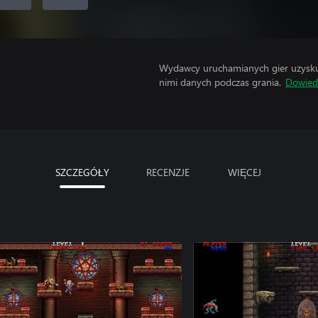
Wydawcy uruchamianych gier uzyskują
nimi danych podczas grania.
Dowiedz
SZCZEGÓŁY
RECENZJE
WIĘCEJ