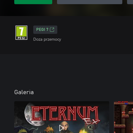
PEGI 7
Doza przemocy
Galeria