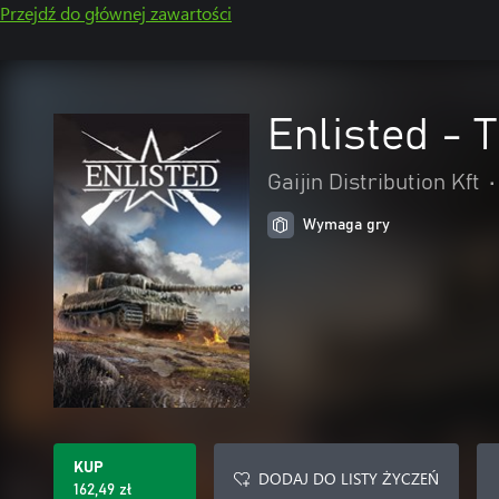
Przejdź do głównej zawartości
Enlisted - 
Gaijin Distribution Kft
•
Wymaga gry
KUP
DODAJ DO LISTY ŻYCZEŃ
162,49 zł