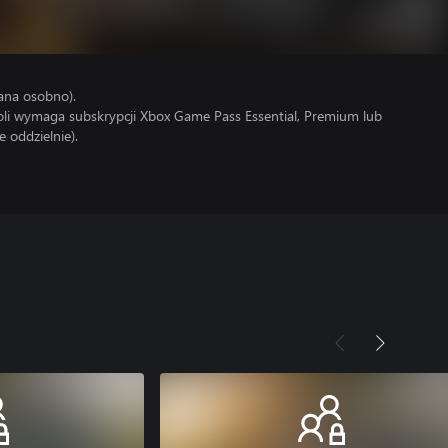
ana osobno).
soli wymaga subskrypcji Xbox Game Pass Essential, Premium lub
 oddzielnie).