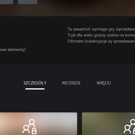
Ta zawartość wymaga gry (sprzedaw
Tryb dla wielu graczy online na kon
Ultimate (subskrypcje są sprzedawane
sowe elementy)
SZCZEGÓŁY
RECENZJE
WIĘCEJ