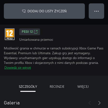
DODAJ DO LISTY ŻYCZEŃ
● ● ●
PEGI 12
Umiarkowana przemoc
Możliwość grania w chmurze w ramach subskrypcji Xbox Game Pass
Essential, Premium lub Ultimate. Zakup gry jest wymagany.
Wydawcy uruchamianych gier uzyskują dostęp do informacji o
Twoim profilu Xbox i skojarzonych z nimi danych podczas grania.
Dowiedz się więcej
SZCZEGÓŁY
RECENZJE
WIĘCEJ
Galeria