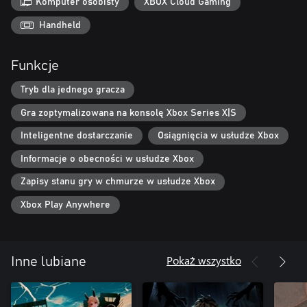
Komputer osobisty
XBOX Cloud Gaming
Handheld
Funkcje
Tryb dla jednego gracza
Gra zoptymalizowana na konsolę Xbox Series X|S
Inteligentne dostarczanie
Osiągnięcia w usłudze Xbox
Informacje o obecności w usłudze Xbox
Zapisy stanu gry w chmurze w usłudze Xbox
Xbox Play Anywhere
Pokaż wszystko
Inne lubiane