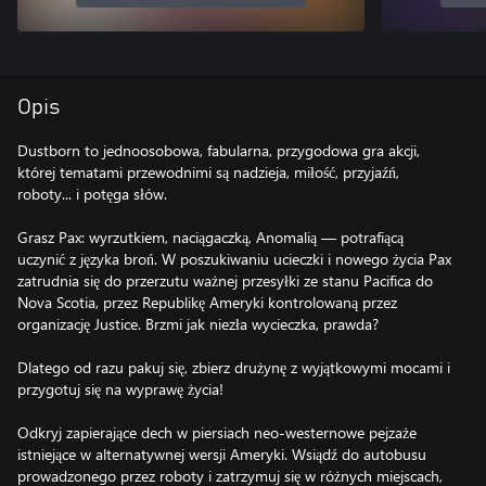
Opis
Dustborn to jednoosobowa, fabularna, przygodowa gra akcji,
której tematami przewodnimi są nadzieja, miłość, przyjaźń,
roboty... i potęga słów.
Grasz Pax: wyrzutkiem, naciągaczką, Anomalią — potrafiącą
uczynić z języka broń. W poszukiwaniu ucieczki i nowego życia Pax
zatrudnia się do przerzutu ważnej przesyłki ze stanu Pacifica do
Nova Scotia, przez Republikę Ameryki kontrolowaną przez
organizację Justice. Brzmi jak niezła wycieczka, prawda?
Dlatego od razu pakuj się, zbierz drużynę z wyjątkowymi mocami i
przygotuj się na wyprawę życia!
Odkryj zapierające dech w piersiach neo-westernowe pejzaże
istniejące w alternatywnej wersji Ameryki. Wsiądź do autobusu
prowadzonego przez roboty i zatrzymuj się w różnych miejscach,