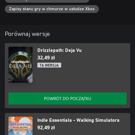
Zapisy stanu gry w chmurze w usłudze Xbox
Porównaj wersje
Drizzlepath: Deja Vu
32,49 zł
TA WERSJA
POWRÓT DO POCZĄTKU
Indie Essentials - Walking Simulators
92,49 zł