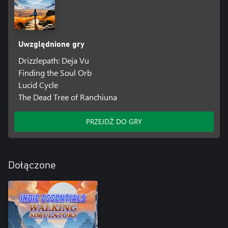
Uwzględnione gry
Drizzlepath: Deja Vu
Finding the Soul Orb
Lucid Cycle
The Dead Tree of Ranchiuna
PRZEJDŹ DO GRY
Dołączone