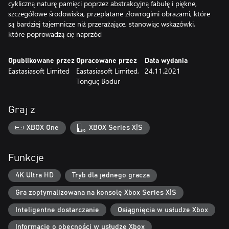
cykliczną naturę pamięci poprzez abstrakcyjną fabułę i piękne,
szczegółowe środowiska, przeplatane złowrogimi obrazami, które
są bardziej tajemnicze niż przerażające, stanowiąc wskazówki,
które poprowadzą cię naprzód
Opublikowane przez
Opracowane przez
Data wydania
Eastasiasoft Limited
Eastasiasoft Limited,
24.11.2021
Tonguç Bodur
Graj z
XBOX One
XBOX Series X|S
Funkcje
4K Ultra HD
Tryb dla jednego gracza
Gra zoptymalizowana na konsolę Xbox Series X|S
Inteligentne dostarczanie
Osiągnięcia w usłudze Xbox
Informacje o obecności w usłudze Xbox