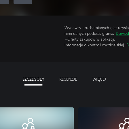
Wydawcy uruchamianych gier uzyskują
nimi danych podczas grania.
Dowiedz
+Oferty zakupów w aplikacji.
Informacje o kontroli rodzicielskiej.
D
SZCZEGÓŁY
RECENZJE
WIĘCEJ