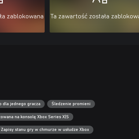
ała zablokowana
Ta zawartość została zablokow
b dla jednego gracza
Śledzenie promieni
zowana na konsolę Xbox Series X|S
Zapisy stanu gry w chmurze w usłudze Xbox