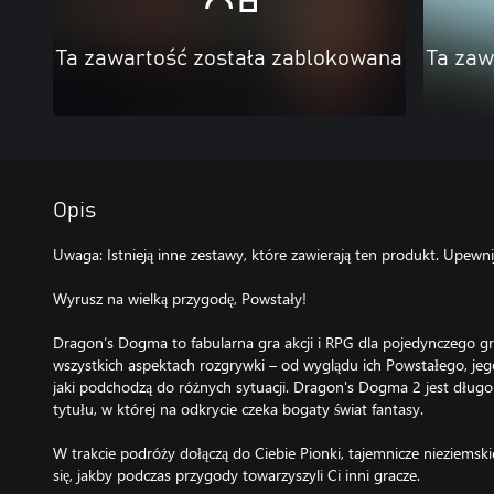
Ta zawartość została zablokowana
Ta zaw
Opis
Uwaga: Istnieją inne zestawy, które zawierają ten produkt. Upewnij
Wyrusz na wielką przygodę, Powstały!
Dragon’s Dogma to fabularna gra akcji i RPG dla pojedynczego gr
wszystkich aspektach rozgrywki – od wyglądu ich Powstałego, je
jaki podchodzą do różnych sytuacji. Dragon's Dogma 2 jest dług
tytułu, w której na odkrycie czeka bogaty świat fantasy.
W trakcie podróży dołączą do Ciebie Pionki, tajemnicze nieziemskie
się, jakby podczas przygody towarzyszyli Ci inni gracze.