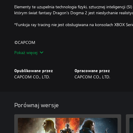
Elementy te uzupełnia technologia fizyki, sztucznej inteligencji (SI)
którym świat fantasy Dragon's Dogma 2 jest niesłychanie realisty
*Funkcja ray tracing nie jest obsługiwana na konsolach XBOX Seri
©CAPCOM
DRAGON'S DOGMA is a trademark and/or registered trademark o
Pokaż więcej
subsidiaries in the U.S. and/or other countries.
Opublikowane przez
Opracowane przez
CAPCOM CO., LTD.
CAPCOM CO., LTD.
Porównaj wersje