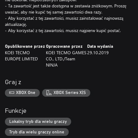
- Ta zawartość jest także dostępna w zestawia zniżkowym. Proszę
uważać, aby nie kupić tej samej zawartości dwa razy.
- Aby korzystać z tej zawartości, musisz zainstalować najnowszą
aktualizację.
- Aby korzystać z tej zawartości, musisz najpierw kupić postać.
Opublikowane przez
Opracowane przez
Data wydania
KOEI TECMO
KOEI TECMO GAMES
29.10.2019
EUROPE LIMITED
CO., LTD./Team
NINJA
Graj z
XBOX One
XBOX Series X|S
Funkcje
Lokalny tryb dla wielu graczy
Tryb dla wielu graczy online