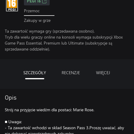
PEGI 16
Przemoc
Zakupy w grze
Ta zawartość wymaga gry (sprzedawana osobno).
Tryb dla wielu graczy online na konsoli wymaga subskrypcji Xbox
Game Pass Essential, Premium lub Ultimate (subskrypcje są
sprzedawane oddzielnie).
SZCZEGÓŁY
RECENZJE
WIĘCEJ
Opis
Strój na przyjęcie wiedźm dla postaci: Marie Rose.
■ Uwaga:
- Ta zawartość wchodzi w skład Season Pass 3.Proszę uważać, aby
nie dokonać niepotrzebnych zakupów.