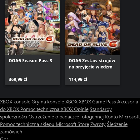
DOA6 Season Pass 3
DOA6 Zestaw strojów
na przyjęcie wiedźm
369,99 zł
114,99 zł
XBOX konsole
Gry na konsole XBOX
XBOX Game Pass
Akcesoria
do XBOX
Pomoc techniczna XBOX
Opinie
Standardy
społeczności
Ostrzeżenie o padaczce fotogennej
Konto Microsoft
Pomoc techniczna sklepu Microsoft Store
Zwroty
Śledzenie
zamówień
Gry