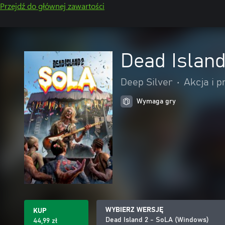
Przejdź do głównej zawartości
Dead Islan
Deep Silver
•
Akcja i 
Wymaga gry
WYBIERZ WERSJĘ
KUP
Dead Island 2 - SoLA (Windows)
44,99 zł