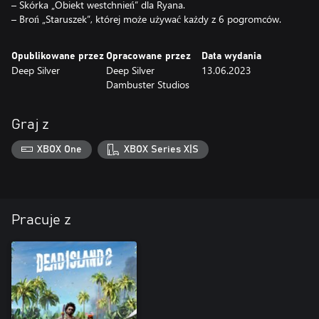
– Skórka „Obiekt westchnień” dla Ryana.
– Broń „Staruszek”, której może używać każdy z 6 pogromców.
Opublikowane przez
Opracowane przez
Data wydania
Deep Silver
Deep Silver
13.06.2023
Dambuster Studios
Graj z
XBOX One
XBOX Series X|S
Pracuje z