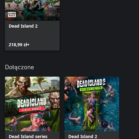
Dead Island 2
218,99 zł+
Dołączone
Dead Island series
Dead Island 2