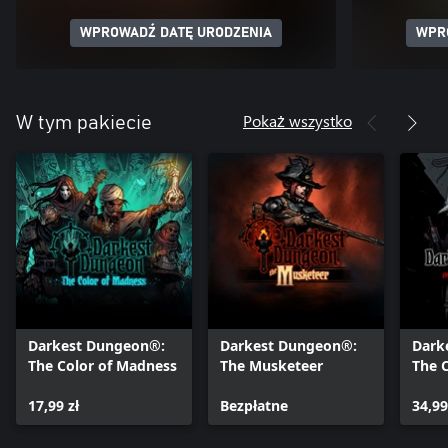
WPROWADŹ DATĘ URODZENIA
WPR
Pokaż wszystko
W tym pakiecie
Darkest Dungeon®:
Darkest Dungeon®:
Dark
The Color of Madness
The Musketeer
The 
17,99 zł
Bezpłatne
34,99