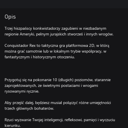
Opis
Trzej hiszpańscy konkwistadorzy zagubieni w niezbadanym
regionie Ameryki, pełnym jurajskich stworzeń i innych wrogów.
Conquistador Rex to taktyczna gra platformowa 2D, w którą
można grać samotnie lub w lokalnym trybie współpracy, w
fantastycznym i historycznym otoczeniu.
Przygotuj się na pokonanie 10 (długich) poziomów, starannie
zaprojektowanych, ze świetnymi postaciami i wrogami
rysowanymi ręcznie.
Aby przejść dalej, będziesz musiał połączyć różne umiejętności
trzech głównych bohaterów.
Rzuci wyzwanie Twojej inteligencji, refleksowi, pamięci i wyczuciu
kierunku.