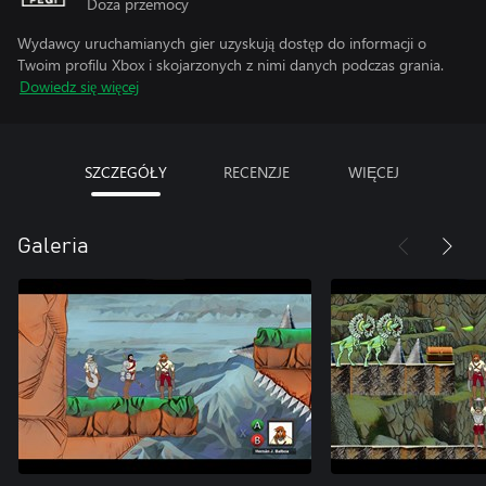
Doza przemocy
Wydawcy uruchamianych gier uzyskują dostęp do informacji o
Twoim profilu Xbox i skojarzonych z nimi danych podczas grania.
Dowiedz się więcej
SZCZEGÓŁY
RECENZJE
WIĘCEJ
Galeria