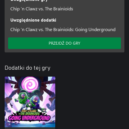
Chip ‘n Clawz vs. The Brainioids
Uwzględnione dodatki
Chip ‘n Clawz vs. The Brainioids: Going Underground
PRZEJDŹ DO GRY
Dodatki do tej gry