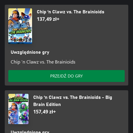
Chip ‘n Clawz vs. The Brainioids
137,49 zł+
Uwzględnione gry
Chip ‘n Clawz vs. The Brainioids
PRZEJDŹ DO GRY
Chip ‘n Clawz vs. The Brainioids - Big
Brain Edition
157,49 zł+
Uwzględnione gry