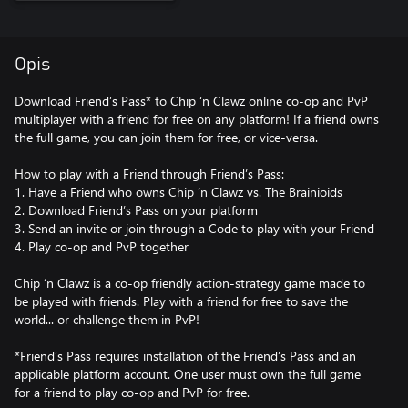
Opis
Download Friend’s Pass* to Chip ‘n Clawz online co-op and PvP
multiplayer with a friend for free on any platform! If a friend owns
the full game, you can join them for free, or vice-versa.
How to play with a Friend through Friend’s Pass:
1. Have a Friend who owns Chip ‘n Clawz vs. The Brainioids
2. Download Friend’s Pass on your platform
3. Send an invite or join through a Code to play with your Friend
4. Play co-op and PvP together
Chip ‘n Clawz is a co-op friendly action-strategy game made to
be played with friends. Play with a friend for free to save the
world... or challenge them in PvP!
*Friend’s Pass requires installation of the Friend’s Pass and an
applicable platform account. One user must own the full game
for a friend to play co-op and PvP for free.