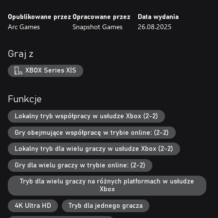
Opublikowane przez
Opracowane przez
Data wydania
Arc Games
Snapshot Games
26.08.2025
Graj z
XBOX Series X|S
Funkcje
Lokalny tryb współpracy w usłudze Xbox (2-2)
Gry obejmujące współpracę w trybie online: (2-2)
Lokalny tryb dla wielu graczy w usłudze Xbox (2-2)
Gry dla wielu graczy w trybie online: (2-2)
Tryb dla wielu graczy na różnych platformach w usłudze
Xbox
4K Ultra HD
Tryb dla jednego gracza