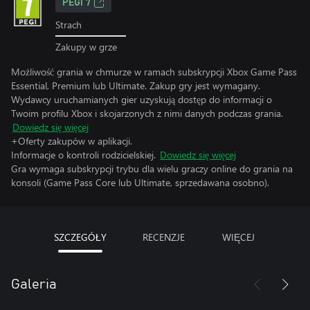
PEGI 7
Strach
Zakupy w grze
Możliwość grania w chmurze w ramach subskrypcji Xbox Game Pass
Essential, Premium lub Ultimate. Zakup gry jest wymagany.
Wydawcy uruchamianych gier uzyskują dostęp do informacji o
Twoim profilu Xbox i skojarzonych z nimi danych podczas grania.
Dowiedz się więcej
+Oferty zakupów w aplikacji.
Informacje o kontroli rodzicielskiej.
Dowiedz się więcej
Gra wymaga subskrypcji trybu dla wielu graczy online do grania na
konsoli (Game Pass Core lub Ultimate, sprzedawana osobno).
SZCZEGÓŁY
RECENZJE
WIĘCEJ
Galeria