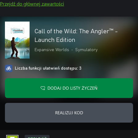
Przejdź do głównej zawartości
Call of the Wild: The Angler™ -
Launch Edition
Expansive Worlds
•
Symulatory
Liczba funkcji ułatwień dostępu: 3
DODAJ DO LISTY ŻYCZEŃ
REALIZUJ KOD