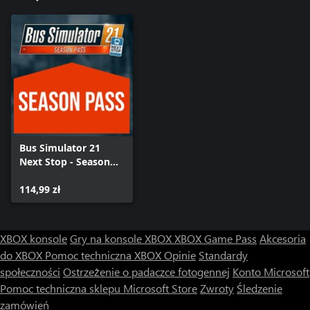
Bus Simulator 21
Next Stop - Season
Pass
114,99 zł
XBOX konsole
Gry na konsole XBOX
XBOX Game Pass
Akcesoria
do XBOX
Pomoc techniczna XBOX
Opinie
Standardy
społeczności
Ostrzeżenie o padaczce fotogennej
Konto Microsoft
Pomoc techniczna sklepu Microsoft Store
Zwroty
Śledzenie
zamówień