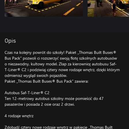
Opis
Czas na kolejny powrót do szkoły! Pakiet „Thomas Built Buses®
Bus Pack” pozwoli ci rozszerzyć swoją flotę szkolnych autobusów
o niezawodny, kultowy model. Złap za kierownicę autobusu Saf-
T-Liner® C2 i podziwiaj cztery nowe rodzaje wnętrz, dzięki którym
odmienisz wygląd swoich pojazdów.
Pakiet „Thomas Built Buses® Bus Pack” zawiera:
Autobus Saf-T-Liner® C2
Ten 12-metrowy autobus szkolny może pomieścić do 47
pasażerów i posiada 2 osie oraz 2 drzwi.
4 rodzaje wnętrz
Zdobądź cztery nowe rodzaje wnętrz w pakiecie „Thomas Built