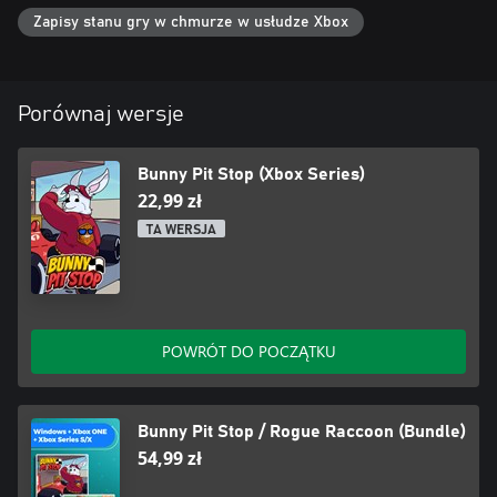
Zapisy stanu gry w chmurze w usłudze Xbox
Porównaj wersje
Bunny Pit Stop (Xbox Series)
22,99 zł
TA WERSJA
POWRÓT DO POCZĄTKU
Bunny Pit Stop / Rogue Raccoon (Bundle)
54,99 zł