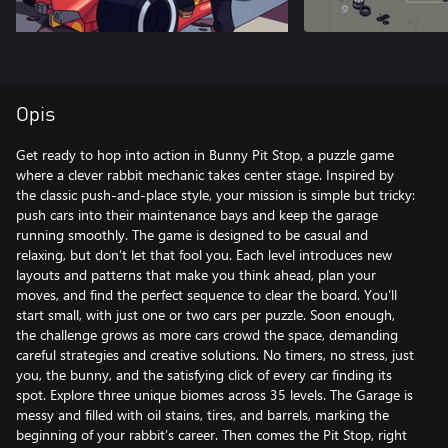
Opis
Get ready to hop into action in Bunny Pit Stop, a puzzle game
where a clever rabbit mechanic takes center stage. Inspired by
the classic push-and-place style, your mission is simple but tricky:
push cars into their maintenance bays and keep the garage
running smoothly. The game is designed to be casual and
relaxing, but don’t let that fool you. Each level introduces new
layouts and patterns that make you think ahead, plan your
moves, and find the perfect sequence to clear the board. You’ll
start small, with just one or two cars per puzzle. Soon enough,
the challenge grows as more cars crowd the space, demanding
careful strategies and creative solutions. No timers, no stress, just
you, the bunny, and the satisfying click of every car finding its
spot. Explore three unique biomes across 35 levels. The Garage is
messy and filled with oil stains, tires, and barrels, marking the
beginning of your rabbit’s career. Then comes the Pit Stop, right