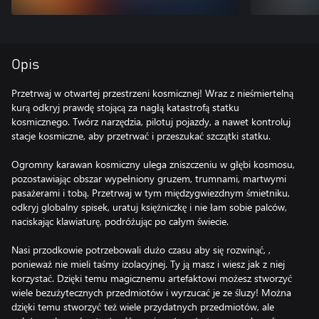
Opis
Przetrwaj w otwartej przestrzeni kosmicznej! Wraz z nieśmiertelną
kurą odkryj prawdę stojącą za nagłą katastrofą statku
kosmicznego. Twórz narzędzia, pilotuj pojazdy, a nawet kontroluj
stacje kosmiczne, aby przetrwać i przeszukać szczątki statku.
Ogromny karawan kosmiczny ulega zniszczeniu w głębi kosmosu,
pozostawiając obszar wypełniony gruzem, trumnami, martwymi
pasażerami i tobą. Przetrwaj w tym międzygwiezdnym śmietniku,
odkryj globalny spisek, uratuj księżniczkę i nie łam sobie palców,
naciskając klawiaturę, podróżując po całym świecie.
Nasi przodkowie potrzebowali dużo czasu aby się rozwinąć, ,
ponieważ nie mieli taśmy izolacyjnej. Ty ją masz i wiesz jak z niej
korzystać. Dzięki temu magicznemu artefaktowi możesz stworzyć
wiele bezużytecznych przedmiotów i wyrzucać je ze śluzy! Można
dzięki temu stworzyć też wiele przydatnych przedmiotów, ale