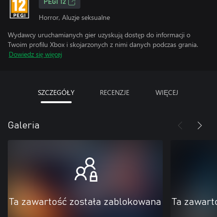
PEGI 12
Horror, Aluzje seksualne
Wydawcy uruchamianych gier uzyskują dostęp do informacji o
Twoim profilu Xbox i skojarzonych z nimi danych podczas grania.
Dowiedz się więcej
SZCZEGÓŁY
RECENZJE
WIĘCEJ
Galeria
Ta zawartość została zablokowana
Ta zawart