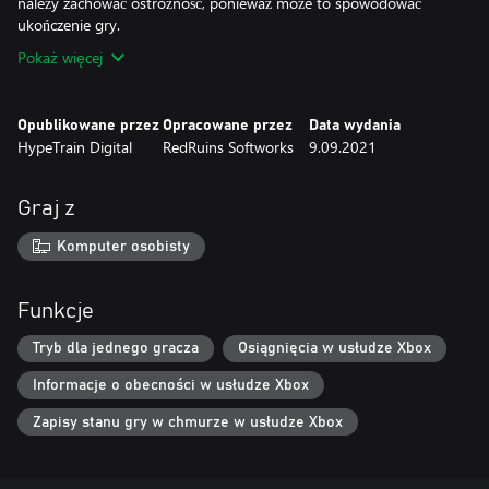
należy zachować ostrożność, ponieważ może to spowodować
ukończenie gry.
Pokaż więcej
Opublikowane przez
Opracowane przez
Data wydania
HypeTrain Digital‬
RedRuins Softworks
9.09.2021
Graj z
Komputer osobisty
Funkcje
Tryb dla jednego gracza
Osiągnięcia w usłudze Xbox
Informacje o obecności w usłudze Xbox
Zapisy stanu gry w chmurze w usłudze Xbox