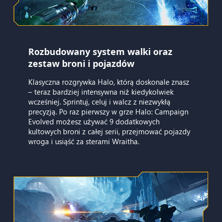
Rozbudowany system walki oraz
zestaw broni i pojazdów
Klasyczna rozgrywka Halo, którą doskonale znasz
– teraz bardziej intensywna niż kiedykolwiek
wcześniej. Sprintuj, celuj i walcz z niezwykłą
precyzją. Po raz pierwszy w grze Halo: Campaign
Evolved możesz używać 9 dodatkowych
kultowych broni z całej serii, przejmować pojazdy
wroga i usiąść za sterami Wraitha.