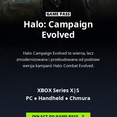
Halo: Campaign
Evolved
Halo: Campaign Evolved to wierna, lecz
zmodernizowana i przebudowana od podstaw
wersja kampanii Halo: Combat Evolved.
XBOX Series X|S
●
●
PC
Handheld
Chmura
DOŁĄCZ DO GAME PASS