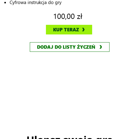
Cyfrowa instrukcja do gry
100,00 zł
KUP TERAZ
DODAJ DO LISTY ŻYCZEŃ