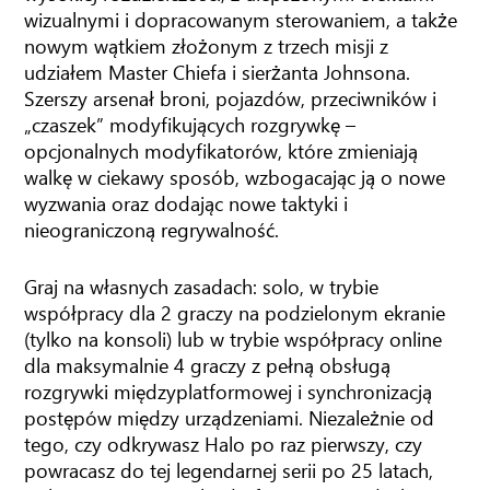
wizualnymi i dopracowanym sterowaniem, a także
nowym wątkiem złożonym z trzech misji z
udziałem Master Chiefa i sierżanta Johnsona.
Szerszy arsenał broni, pojazdów, przeciwników i
„czaszek” modyfikujących rozgrywkę –
opcjonalnych modyfikatorów, które zmieniają
walkę w ciekawy sposób, wzbogacając ją o nowe
wyzwania oraz dodając nowe taktyki i
nieograniczoną regrywalność.
Graj na własnych zasadach: solo, w trybie
współpracy dla 2 graczy na podzielonym ekranie
(tylko na konsoli) lub w trybie współpracy online
dla maksymalnie 4 graczy z pełną obsługą
rozgrywki międzyplatformowej i synchronizacją
postępów między urządzeniami. Niezależnie od
tego, czy odkrywasz Halo po raz pierwszy, czy
powracasz do tej legendarnej serii po 25 latach,