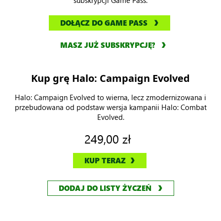
DOŁĄCZ DO GAME PASS
MASZ JUŻ SUBSKRYPCJĘ?
Kup grę Halo: Campaign Evolved
Halo: Campaign Evolved to wierna, lecz zmodernizowana i
przebudowana od podstaw wersja kampanii Halo: Combat
Evolved.
249,00 zł
KUP TERAZ
DODAJ DO LISTY ŻYCZEŃ