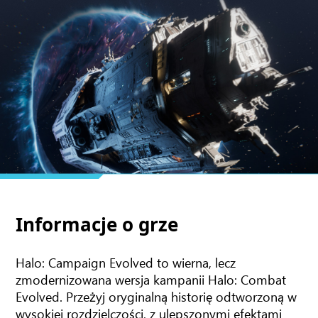
Informacje o grze
Halo: Campaign Evolved to wierna, lecz
zmodernizowana wersja kampanii Halo: Combat
Evolved. Przeżyj oryginalną historię odtworzoną w
wysokiej rozdzielczości, z ulepszonymi efektami