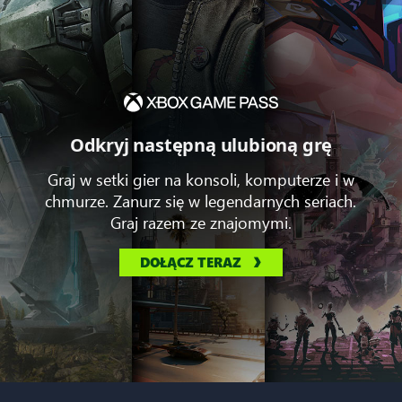
Odkryj następną ulubioną grę
Graj w setki gier na konsoli, komputerze i w
chmurze. Zanurz się w legendarnych seriach.
Graj razem ze znajomymi.
DOŁĄCZ TERAZ