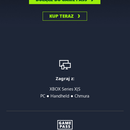
KUP TERAZ
Zagraj z:
XBOX Series X|S
●
●
PC
Handheld
Chmura