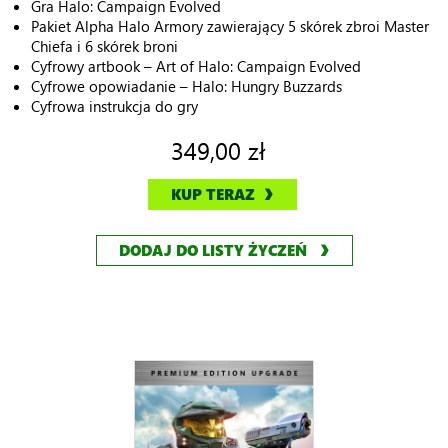
Gra Halo: Campaign Evolved
Pakiet Alpha Halo Armory zawierający 5 skórek zbroi Master
Chiefa i 6 skórek broni
Cyfrowy artbook – Art of Halo: Campaign Evolved
Cyfrowe opowiadanie – Halo: Hungry Buzzards
Cyfrowa instrukcja do gry
349,00 zł
KUP TERAZ
DODAJ DO LISTY ŻYCZEŃ