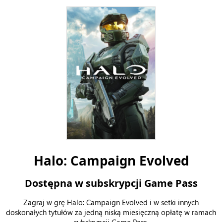
Halo: Campaign Evolved
Dostępna w subskrypcji Game Pass
Zagraj w grę Halo: Campaign Evolved i w setki innych
doskonałych tytułów za jedną niską miesięczną opłatę w ramach
subskrypcji Game Pass.