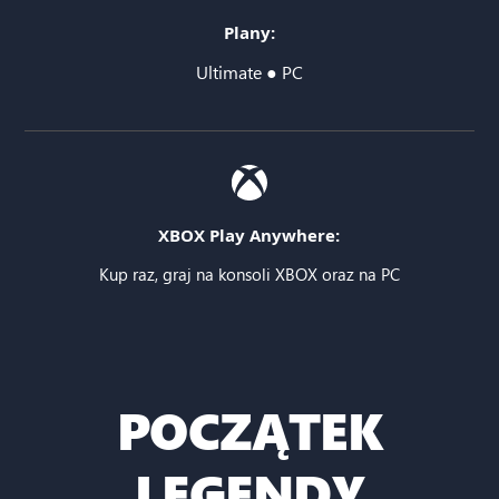
Plany:
Ultimate ● PC
XBOX Play Anywhere:
Kup raz, graj na konsoli XBOX oraz na PC
POCZĄTEK
LEGENDY