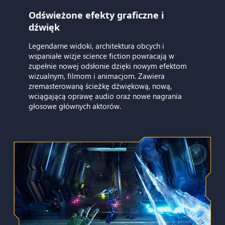
Odświeżone efekty graficzne i
dźwięk
Legendarne widoki, architektura obcych i
wspaniałe wizje science fiction powracają w
zupełnie nowej odsłonie dzięki nowym efektom
wizualnym, filmom i animacjom. Zawiera
zremasterowaną ścieżkę dźwiękową, nową,
wciągającą oprawę audio oraz nowe nagrania
głosowe głównych aktorów.