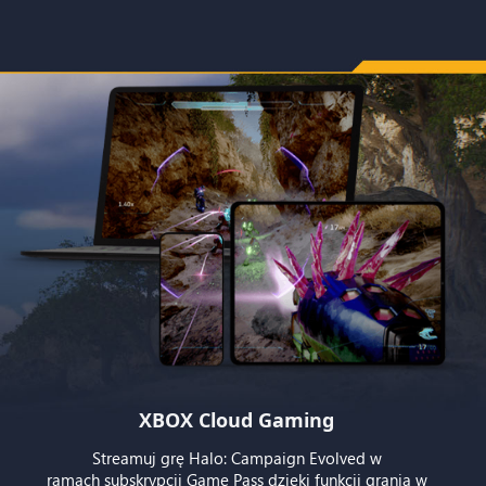
XBOX Cloud Gaming
Streamuj grę Halo: Campaign Evolved w
ramach subskrypcji Game Pass dzięki funkcji grania w