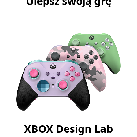
Ulepsz swoją grę
XBOX Design Lab