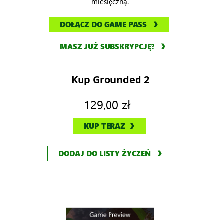
miesięczną.
DOŁĄCZ DO GAME PASS
MASZ JUŻ SUBSKRYPCJĘ?
Kup Grounded 2
129,00 zł
KUP TERAZ
DODAJ DO LISTY ŻYCZEŃ