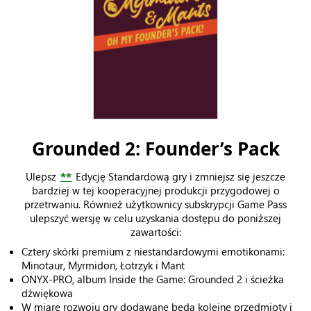
Grounded 2: Founder’s Pack
Ulepsz
**
Edycję Standardową gry i zmniejsz się jeszcze
bardziej w tej kooperacyjnej produkcji przygodowej o
przetrwaniu. Również użytkownicy subskrypcji Game Pass
ulepszyć wersję w celu uzyskania dostępu do poniższej
zawartości:
Cztery skórki premium z niestandardowymi emotikonami:
Minotaur, Myrmidon, Łotrzyk i Mant
ONYX-PRO, album Inside the Game: Grounded 2 i ścieżka
dźwiękowa
W miarę rozwoju gry dodawane będą kolejne przedmioty i