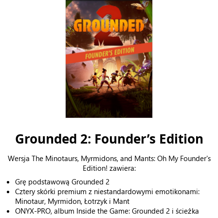
Grounded 2: Founder’s Edition
Wersja The Minotaurs, Myrmidons, and Mants: Oh My Founder's
Edition! zawiera:
Grę podstawową Grounded 2
Cztery skórki premium z niestandardowymi emotikonami:
Minotaur, Myrmidon, Łotrzyk i Mant
ONYX-PRO, album Inside the Game: Grounded 2 i ścieżka