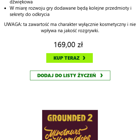
dźwiękowa
W miarę rozwoju gry dodawane będą kolejne przedmioty i
sekrety do odkrycia
UWAGA: ta zawartość ma charakter wyłącznie kosmetyczny i nie
wpływa na jakość rozgrywki.
169,00 zł
KUP TERAZ
DODAJ DO LISTY ŻYCZEŃ