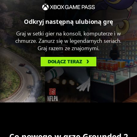
Odkryj następną ulubioną grę
Graj w setki gier na konsoli, komputerze i w
chmurze. Zanurz się w legendarnych seriach.
Graj razem ze znajomymi.
DOŁĄCZ TERAZ
Co nowego w grze Grounded 2