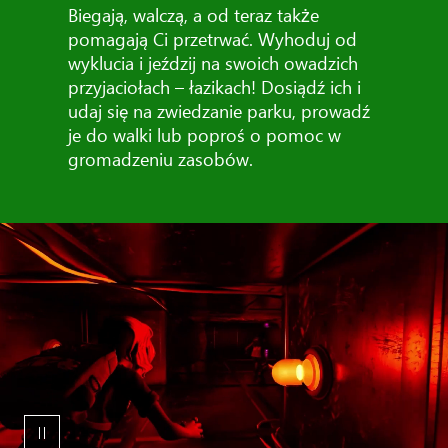
Biegają, walczą, a od teraz także
pomagają Ci przetrwać. Wyhoduj od
wyklucia i jeździj na swoich owadzich
przyjaciołach – łazikach! Dosiądź ich i
udaj się na zwiedzanie parku, prowadź
je do walki lub poproś o pomoc w
gromadzeniu zasobów.