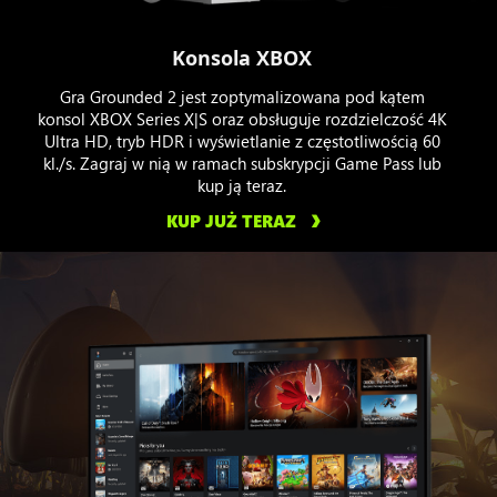
Konsola XBOX
Gra Grounded 2 jest zoptymalizowana pod kątem
konsol XBOX Series X|S oraz obsługuje rozdzielczość 4K
Ultra HD, tryb HDR i wyświetlanie z częstotliwością 60
kl./s. Zagraj w nią w ramach subskrypcji Game Pass lub
kup ją teraz.
KUP JUŻ TERAZ