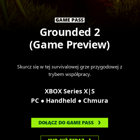
Grounded 2
(Game Preview)
Skurcz się w tej survivalowej grze przygodowej z
trybem współpracy.
XBOX Series X|S
●
●
PC
Handheld
Chmura
DOŁĄCZ DO GAME PASS