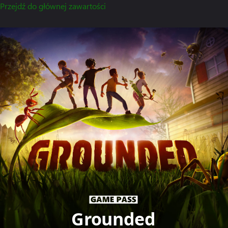
Przejdź do głównej zawartości
Grounded