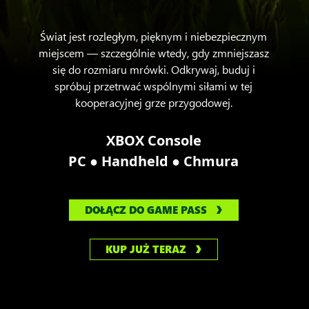
Świat jest rozległym, pięknym i niebezpiecznym
miejscem — szczególnie wtedy, gdy zmniejszasz
się do rozmiaru mrówki. Odkrywaj, buduj i
spróbuj przetrwać wspólnymi siłami w tej
kooperacyjnej grze przygodowej.
XBOX Console
●
●
PC
Handheld
Chmura
DOŁĄCZ DO GAME PASS
KUP JUŻ TERAZ