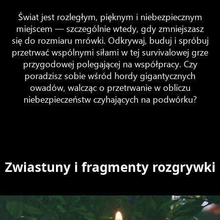
Świat jest rozległym, pięknym i niebezpiecznym
miejscem — szczególnie wtedy, gdy zmniejszasz
się do rozmiaru mrówki. Odkrywaj, buduj i spróbuj
przetrwać wspólnymi siłami w tej survivalowej grze
przygodowej polegającej na współpracy. Czy
poradzisz sobie wśród hordy gigantycznych
owadów, walcząc o przetrwanie w obliczu
niebezpieczeństw czyhających na podwórku?
Zwiastuny i fragmenty rozgrywki