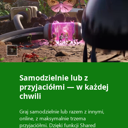
Samodzielnie lub z
przyjaciółmi — w każdej
chwili
Graj samodzielnie lub razem z innymi,
online, z maksymalnie trzema
przyjaciółmi. Dzięki funkcji Shared