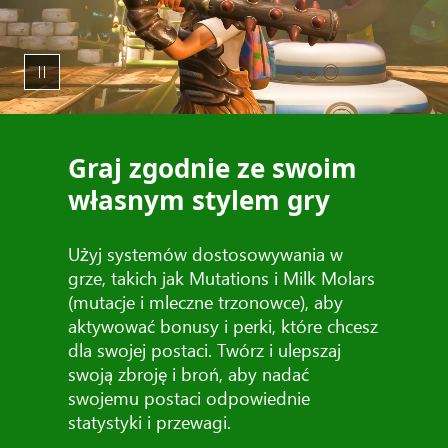
Graj zgodnie ze swoim
własnym stylem gry
Użyj systemów dostosowywania w
grze, takich jak Mutations i Milk Molars
(mutacje i mleczne trzonowce), aby
aktywować bonusy i perki, które chcesz
dla swojej postaci. Twórz i ulepszaj
swoją zbroję i broń, aby nadać
swojemu postaci odpowiednie
statystyki i przewagi.