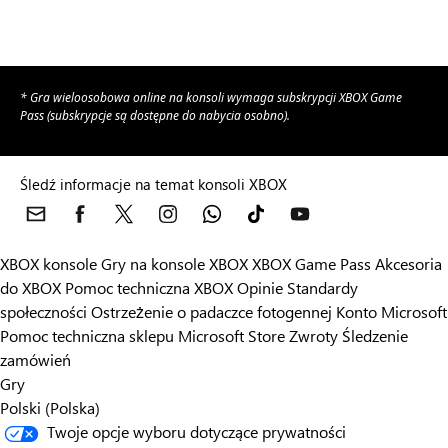
* Gra wieloosobowa online na konsoli wymaga subskrypcji XBOX Game
Pass (subskrypcje są dostępne do nabycia osobno).
Śledź informacje na temat konsoli XBOX
XBOX konsole
Gry na konsole XBOX
XBOX Game Pass
Akcesoria
do XBOX
Pomoc techniczna XBOX
Opinie
Standardy
społeczności
Ostrzeżenie o padaczce fotogennej
Konto Microsoft
Pomoc techniczna sklepu Microsoft Store
Zwroty
Śledzenie
zamówień
Gry
Polski (Polska)
Twoje opcje wyboru dotyczące prywatności