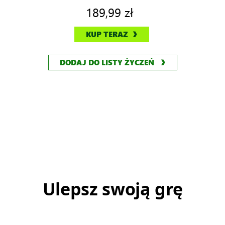
189,99 zł
KUP TERAZ
DODAJ DO LISTY ŻYCZEŃ
Ulepsz swoją grę