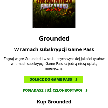
Grounded
W ramach subskrypcji Game Pass
Zagraj w grę Grounded i w setki innych wysokiej jakości tytułów
w ramach subskrypcji Game Pass za jedną niską opłatą
miesięczną.
DOŁĄCZ DO GAME PASS
POSIADASZ JUŻ CZŁONKOSTWO?
Kup Grounded