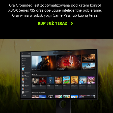
Gra Grounded jest zoptymalizowana pod kątem konsol
XBOX Series X|S oraz obsługuje inteligentne pobieranie.
Graj w nią w subskrypcji Game Pass lub kup ją teraz.
KUP JUŻ TERAZ