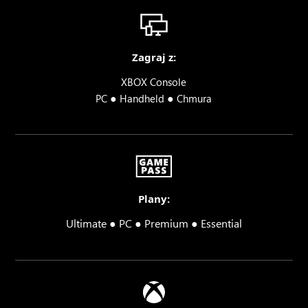
Zagraj z:
XBOX Console
●
●
PC
Handheld
Chmura
Plany:
Ultimate ● PC ● Premium ● Essential